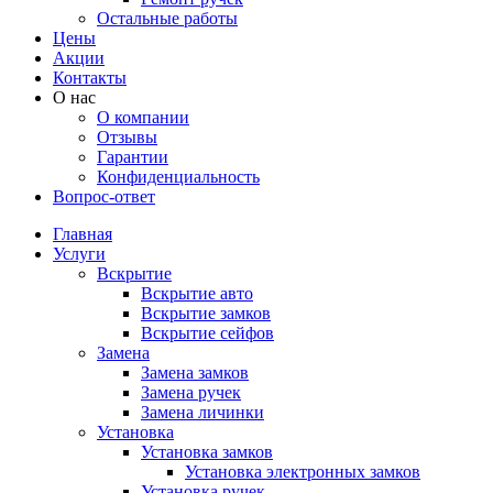
Остальные работы
Цены
Акции
Контакты
О нас
О компании
Отзывы
Гарантии
Конфиденциальность
Вопрос-ответ
Главная
Услуги
Вскрытие
Вскрытие авто
Вскрытие замков
Вскрытие сейфов
Замена
Замена замков
Замена ручек
Замена личинки
Установка
Установка замков
Установка электронных замков
Установка ручек