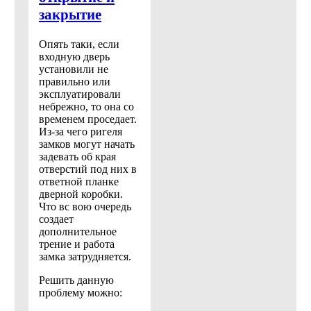
закрытие
Опять таки, если
входную дверь
установили не
правильно или
эксплуатировали
небрежно, то она со
временем проседает.
Из-за чего ригеля
замков могут начать
задевать об края
отверстий под них в
ответной планке
дверной коробки.
Что вс вою очередь
создает
дополнительное
трение и работа
замка затрудняется.
Решить данную
проблему можно: