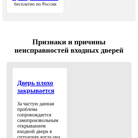
бесплатно по России
Признаки и причины
неисправностей входных дверей
Дверь плохо
закрывается
За частую данная
проблема
сопровождается
самопроизвольным
открыванием
входной двери в
ситуациях когда она