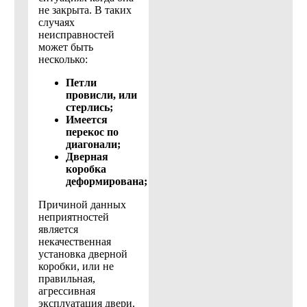
не закрыта. В таких
случаях
неисправностей
может быть
несколько:
Петли
провисли, или
стерлись;
Имеется
перекос по
диагонали;
Дверная
коробка
деформирована;
Причиной данных
неприятностей
является
некачественная
установка дверной
коробки, или не
правильная,
агрессивная
эксплуатация двери.