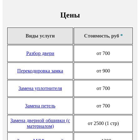
Цены
Виды услуги
Стоимость, руб
*
Разбор двери
от 700
Перекодировка замка
от 900
Замена уплотнителя
от 700
Замена петель
от 700
Замена дверной обшивки (с
от 2500 (1 стр)
материалом)