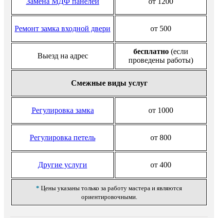
Замена МДФ панелей
от 1200
Ремонт замка входной двери
от 500
бесплатно
(если
Выезд на адрес
проведены работы)
Смежные виды услуг
Регулировка замка
от 1000
Регулировка петель
от 800
Другие услуги
от 400
*
Цены указаны только за работу мастера и являются
ориентировочными.