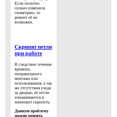
Если полотно
сильно изменила
геометрию, то
ремонт её не
возможен.
Скрипят петли
при работе
В следствие течения
времени,
неправильного
монтажа или
использования, а так
же отсутствия ухода
за дверью, её петли
изнашиваются и
начинают скрипеть.
Данную проблему
можно решить