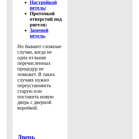
Настройкой
петель
;
Проточкой
отверстий под
ригеля;
Заменой
петель
.
Но бывают сложные
случаи, когда не
одна из выше
перечисленных
процедур не
поможет. В таких
случаях нужно
переустановить
старую или
поставить новую
дверь с дверной
коробкой.
Дверь