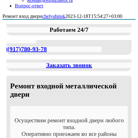
Конфиденциальность
Вопрос-ответ
Ремонт вход двери
chelyabinsk
2023-12-18T15:54:27+03:00
Работаем 24/7
8(917)780-93-78
Заказать звонок
Ремонт входной металлической
двери
Осуществим ремонт входной двери любого
типа.
Оперативно приезжаем во все районы