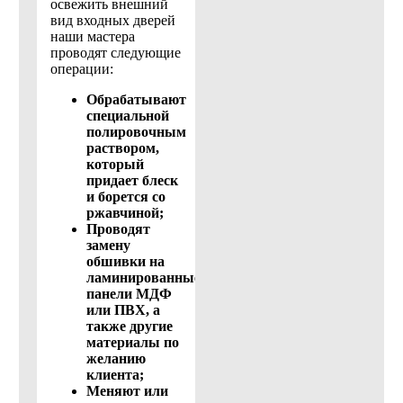
освежить внешний
вид входных дверей
наши мастера
проводят следующие
операции:
Обрабатывают
специальной
полировочным
раствором,
который
придает блеск
и борется со
ржавчиной;
Проводят
замену
обшивки на
ламинированные
панели МДФ
или ПВХ, а
также другие
материалы по
желанию
клиента;
Меняют или