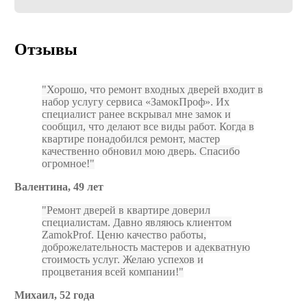
I Accept
Отзывы
Хорошо, что ремонт входных дверей входит в
набор услугу сервиса «ЗамокПроф». Их
специалист ранее вскрывал мне замок и
сообщил, что делают все виды работ. Когда в
квартире понадобился ремонт, мастер
качественно обновил мою дверь. Спасибо
огромное!
Валентина, 49 лет
Ремонт дверей в квартире доверил
специалистам. Давно являюсь клиентом
ZamokProf. Ценю качество работы,
доброжелательность мастеров и адекватную
стоимость услуг. Желаю успехов и
процветания всей компании!
Михаил, 52 года