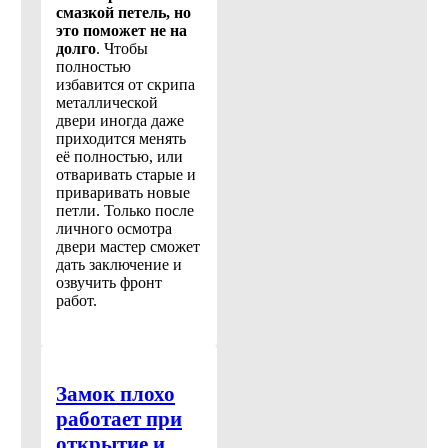
смазкой петель, но
это поможет не на
долго
. Чтобы
полностью
избавится от скрипа
металлической
двери иногда даже
приходится менять
её полностью, или
отваривать старые и
приваривать новые
петли. Только после
личного осмотра
двери мастер сможет
дать заключение и
озвучить фронт
работ.
Замок плохо
работает при
открытие и