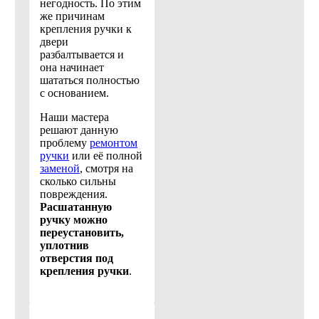
негодность. По этим
же причинам
крепления ручки к
двери
разбалтывается и
она начинает
шататься полностью
с основанием.
Наши мастера
решают данную
проблему
ремонтом
ручки
или её полной
заменой
, смотря на
сколько сильны
повреждения.
Расшатанную
ручку можно
переустановить,
уплотнив
отверстия под
крепления ручки
.