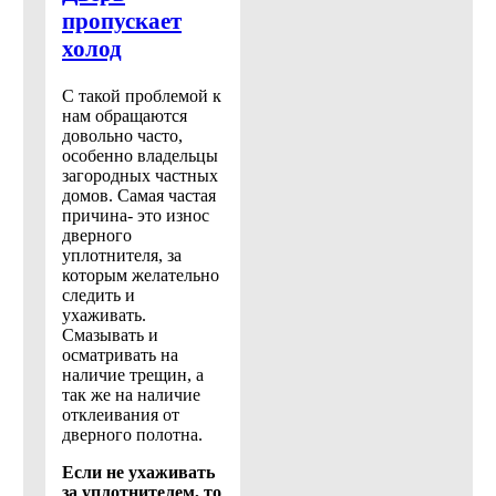
пропускает
холод
С такой проблемой к
нам обращаются
довольно часто,
особенно владельцы
загородных частных
домов. Самая частая
причина- это износ
дверного
уплотнителя, за
которым желательно
следить и
ухаживать.
Смазывать и
осматривать на
наличие трещин, а
так же на наличие
отклеивания от
дверного полотна.
Если не ухаживать
за уплотнителем, то