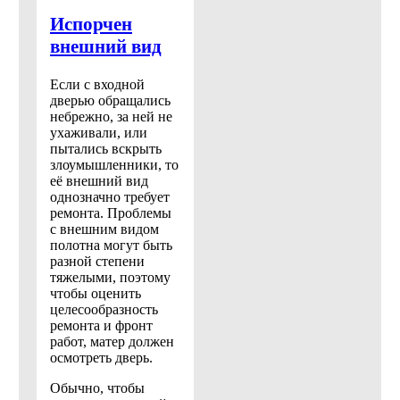
Испорчен
внешний вид
Если с входной
дверью обращались
небрежно, за ней не
ухаживали, или
пытались вскрыть
злоумышленники, то
её внешний вид
однозначно требует
ремонта. Проблемы
с внешним видом
полотна могут быть
разной степени
тяжелыми, поэтому
чтобы оценить
целесообразность
ремонта и фронт
работ, матер должен
осмотреть дверь.
Обычно, чтобы