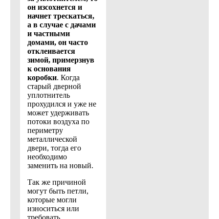
он изсохнется и
начнет трескаться,
а в случае с дачами
и частными
домами, он часто
отклеивается
зимой, примерзнув
к основания
коробки
. Когда
старый дверной
уплотнитель
прохудился и уже не
может удерживать
потоки воздуха по
периметру
металлической
двери, тогда его
необходимо
заменить на новый.
Так же причиной
могут быть петли,
которые могли
износиться или
требовать