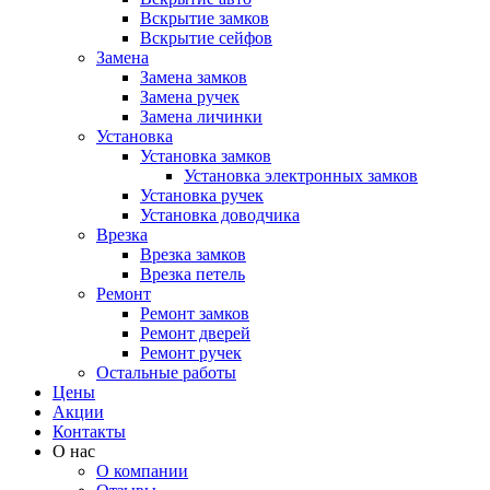
Вскрытие замков
Вскрытие сейфов
Замена
Замена замков
Замена ручек
Замена личинки
Установка
Установка замков
Установка электронных замков
Установка ручек
Установка доводчика
Врезка
Врезка замков
Врезка петель
Ремонт
Ремонт замков
Ремонт дверей
Ремонт ручек
Остальные работы
Цены
Акции
Контакты
О нас
О компании