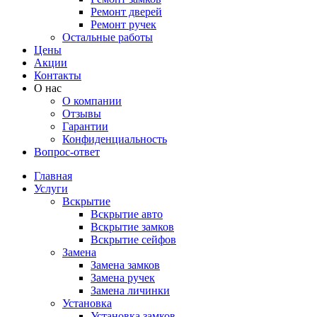
Ремонт дверей
Ремонт ручек
Остальные работы
Цены
Акции
Контакты
О нас
О компании
Отзывы
Гарантии
Конфиденциальность
Вопрос-ответ
Главная
Услуги
Вскрытие
Вскрытие авто
Вскрытие замков
Вскрытие сейфов
Замена
Замена замков
Замена ручек
Замена личинки
Установка
Установка замков