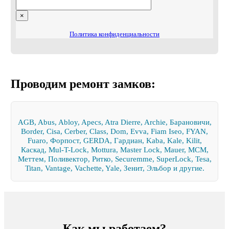
×
Политика конфиденциальности
Проводим ремонт замков:
AGB, Abus, Abloy, Apecs, Atra Dierre, Archie, Барановичи,
Border, Cisa, Cerber, Class, Dom, Evva, Fiam Iseo, FYAN,
Fuaro, Форпост, GERDA, Гардиан, Kaba, Kale, Kilit,
Каскад, Mul-T-Lock, Mottura, Master Lock, Mauer, MCM,
Меттем, Поливектор, Ритко, Securemme, SuperLock, Tesa,
Titan, Vantage, Vachette, Yale, Зенит, Эльбор и другие.
Как мы работаем?