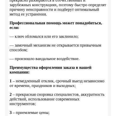
прекрасно разбираются в отечественных и
зарубежных конструкциях, поэтому быстро определят
причину неисправности и подберут оптимальный
метод ее устранения.
Профессиональная помощь может понадобиться,
если:
— ключ обломался или его заклинило;
— замочный механизм не открывается привычным
способом;
— произошло вандальное воздействие.
Преимущества оформления заказа в нашей
компании:
1
– немедленный отклик, срочный выезд независимо
от времени, праздников и выходных;
2
– прекрасная сноровка специалистов, аккуратность
действий, использование современных
инструментов;
3
– приемлемые цены;