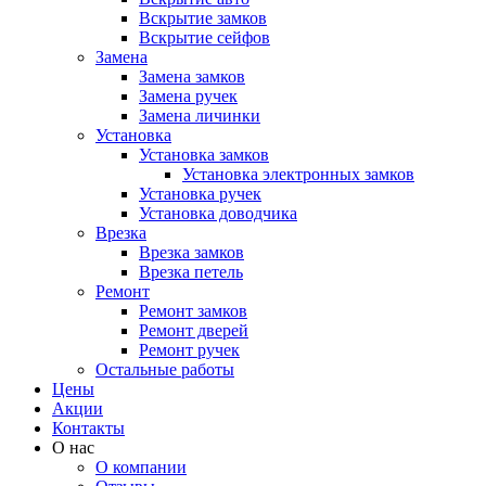
Вскрытие замков
Вскрытие сейфов
Замена
Замена замков
Замена ручек
Замена личинки
Установка
Установка замков
Установка электронных замков
Установка ручек
Установка доводчика
Врезка
Врезка замков
Врезка петель
Ремонт
Ремонт замков
Ремонт дверей
Ремонт ручек
Остальные работы
Цены
Акции
Контакты
О нас
О компании