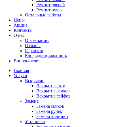
Ремонт дверей
Ремонт ручек
Остальные работы
Цены
Акции
Контакты
О нас
О компании
Отзывы
Гарантии
Конфиденциальность
Вопрос-ответ
Главная
Услуги
Вскрытие
Вскрытие авто
Вскрытие замков
Вскрытие сейфов
Замена
Замена замков
Замена ручек
Замена личинки
Установка
Установка замков