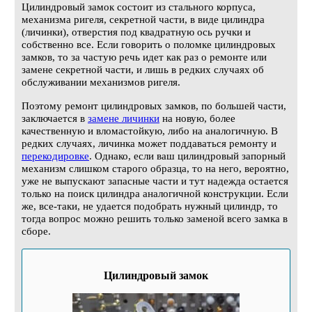
Цилиндровый замок состоит из стального корпуса,
механизма ригеля, секретной части, в виде цилиндра
(личинки), отверстия под квадратную ось ручки и
собственно все. Если говорить о поломке цилиндровых
замков, то за частую речь идет как раз о ремонте или
замене секретной части, и лишь в редких случаях об
обслуживании механизмов ригеля.
Поэтому ремонт цилиндровых замков, по большей части,
заключается в
замене личинки
на новую, более
качественную и вломастойкую, либо на аналогичную. В
редких случаях, личинка может поддаваться ремонту и
перекодировке
. Однако, если ваш цилиндровый запорный
механизм слишком старого образца, то на него, вероятно,
уже не выпускают запасные части и тут надежда остается
только на поиск цилиндра аналогичной конструкции. Если
же, все-таки, не удается подобрать нужный цилиндр, то
тогда вопрос можно решить только заменой всего замка в
сборе.
Цилиндровый замок