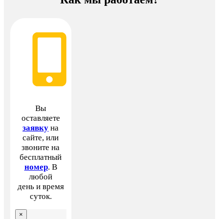
Вы
оставляете
заявку
на
сайте, или
звоните на
бесплатный
номер
. В
любой
день и время
суток.
×